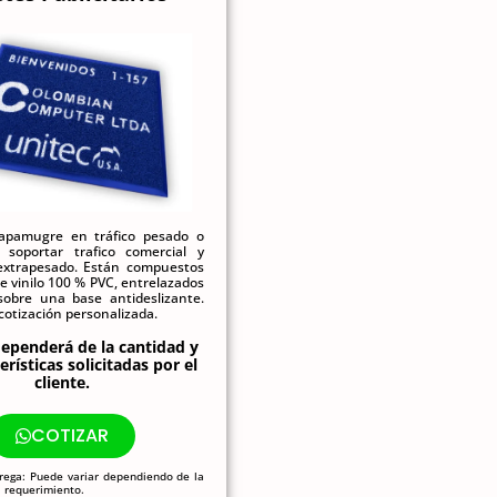
rapamugre en tráfico pesado o
 soportar trafico comercial y
 extrapesado. Están compuestos
de vinilo 100 % PVC, entrelazados
sobre una base antideslizante.
 cotización personalizada.
dependerá de la cantidad y
erísticas solicitadas por el
cliente.
COTIZAR
rega: Puede variar dependiendo de la
l requerimiento.