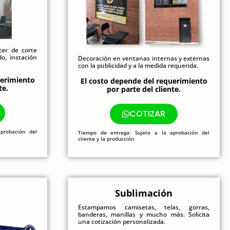
ter de corte
do, instación
Decoración en ventanas internas y externas
con la publicidad y a la medida requerida.
uerimiento
El costo depende del requerimiento
te.
por parte del cliente.
COTIZAR
probación del
Tiempo de entrega: Sujeto a la aprobación del
cliente y la producción.
n
Sublimación
Estampamos camisetas, telas, gorras,
banderas, manillas y mucho más. Solicita
una cotización personalizada.