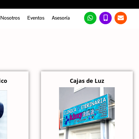
Nosotros
Eventos
Asesoría
ico
Cajas de Luz