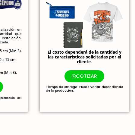
alización en
antidad que
 instalación.
izada.
5 cm (Min 3).
El costo dependerá de la cantidad y
las características solicitadas por el
0 x 15 cm
cliente.
cm (Min 3).
COTIZAR
Tiempo de entrega: Puede variar dependiendo
de la producción.
probación del