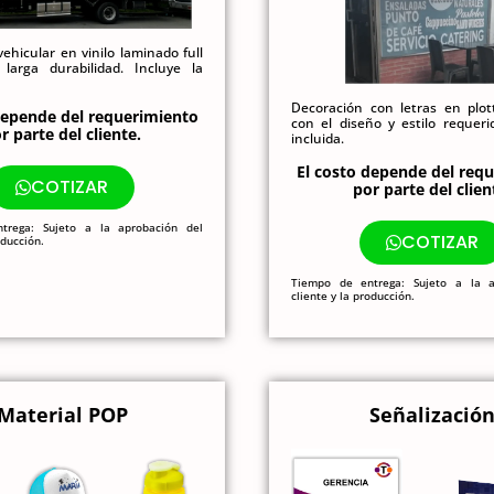
ehicular en vinilo laminado full
larga durabilidad. Incluye la
Decoración con letras en plot
depende del requerimiento
con el diseño y estilo requeri
r parte del cliente.
incluida.
El costo depende del req
COTIZAR
por parte del clien
trega: Sujeto a la aprobación del
COTIZAR
oducción.
Tiempo de entrega: Sujeto a la a
cliente y la producción.
Material POP
Señalizació