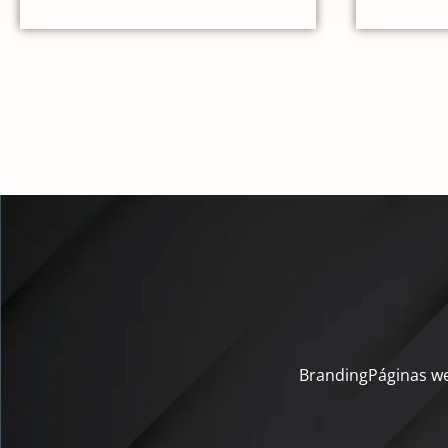
Branding
Páginas w