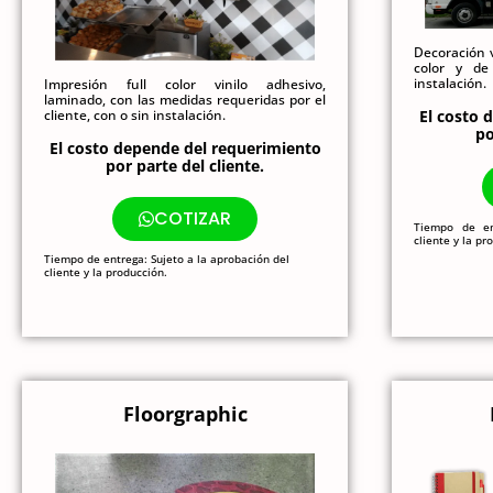
Decoración v
color y de 
instalación.
Impresión full color vinilo adhesivo,
laminado, con las medidas requeridas por el
El costo 
cliente, con o sin instalación.
po
El costo depende del requerimiento
por parte del cliente.
COTIZAR
Tiempo de en
cliente y la pr
Tiempo de entrega: Sujeto a la aprobación del
cliente y la producción.
Floorgraphic