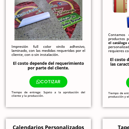
Contamos c
productos p
el catálogo
Impresión full color vinilo adhesivo,
personali
laminado, con las medidas requeridas por el
requieres co
cliente, con o sin instalación.
El costo 
El costo depende del requerimiento
las caract
por parte del cliente.
COTIZAR
Tiempo de entrega: Sujeto a la aprobación del
Tiempo de ent
cliente y la producción.
producción y e
Calendarios Personalizados
Tape