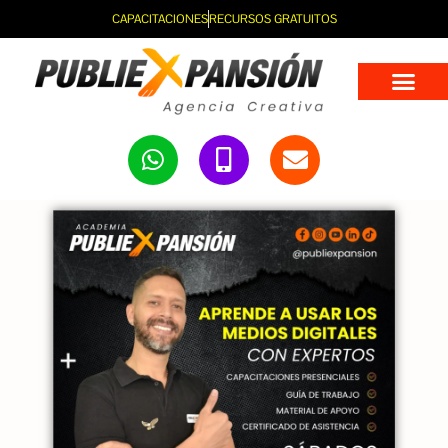
CAPACITACIONES
RECURSOS GRATUITOS