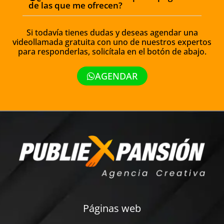
de las que me ofrecen?
Si todavía tienes dudas y deseas agendar una
videollamada gratuita con uno de nuestros expertos
para responderlas, solicítala en el botón de abajo.
AGENDAR
Páginas web