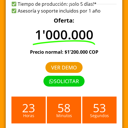
Tiempo de producción: ¡solo 5 días!*
Asesoría y soporte incluidos por 1 año
Oferta:
1'000.000
Precio normal: $1'200.000 COP
VER DEMO
SOLICITAR
23
58
53
Horas
Minutos
Segundos