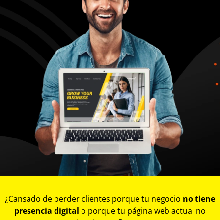
¿Cansado de perder clientes porque tu negocio
no tiene
presencia digital
o porque tu página web actual no