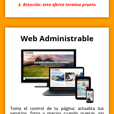
Atención: esta oferta termina pronto.
Web Administrable
Toma el control de tu página: actualiza tus
servicios, fotos y precios cuando quieras, sin