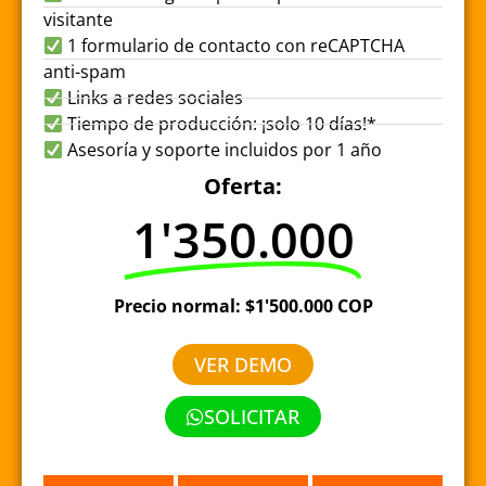
visitante
1 formulario de contacto con reCAPTCHA
anti-spam
Links a redes sociales
Tiempo de producción: ¡solo 10 días!*
Asesoría y soporte incluidos por 1 año
Oferta:
1'350.000
Precio normal: $1'500.000 COP
VER DEMO
SOLICITAR