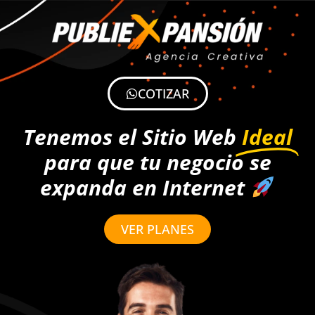
COTIZAR
Tenemos el Sitio Web
Ideal
para que tu negocio se
expanda en Internet
VER PLANES